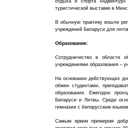
отдыха и спорта «Адвентур» 
туристической выставке в Минс
В обычную практику вошли рег
учреждений Беларуси для литов
Образование:
Сотрудничество в области о
учреждениями образования – у
На основании действующих дог
обмен студентами, преподава
образования. Ежегодно прох
Беларуси и Литвы. Среди осн
гимназии с белорусским языком
Самым ярким примером добро