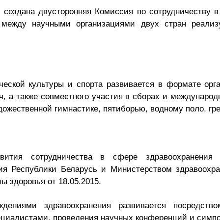
 создана двусторонняя Комиссия по сотрудничеству в 
 между научными организациями двух стран реализ
еской культуры и спорта развивается в формате орг
ч, а также совместного участия в сборах и международ
удожественной гимнастике, пятиборью, водному поло, гр
вития сотрудничества в сфере здравоохранения
ия Республики Беларусь и Министерством здравоохра
ы здоровья от 18.05.2015.
дениями здравоохранения развивается посредств
пециалистами, проведения научных конференций и симп