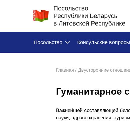
Посольство
Республики Беларусь
в Литовской Республике
Посольство
Консульские вопросы
Главная /
Двусторонние отношени
Гуманитарное 
Важнейшей составляющей белору
науки, здравоохранения, туризм