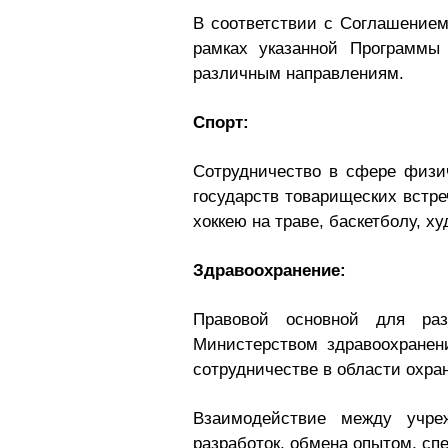
В соответствии с Соглашением
рамках указанной Программы
различным направлениям.
Спорт:
Сотрудничество в сфере физич
государств товарищеских встре
хоккею на траве, баскетболу, х
Здравоохранение:
Правовой основной для раз
Министерством здравоохранен
сотрудничестве в области охран
Взаимодействие между учреж
разработок, обмена опытом, с