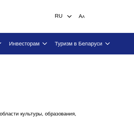
RU
A
A
Инвесторам
Туризм в Беларуси
области культуры, образования,