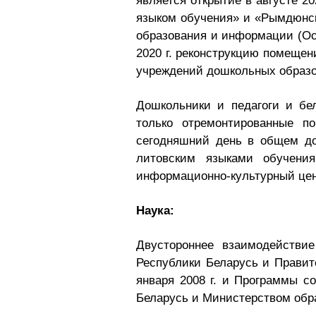
является открытие в августе 2
языком обучения» и «Рымдюнски
образования и информации (Ост
2020 г. реконструкцию помещен
учреждений дошкольных образо
Дошкольники и педагоги и бе
только отремонтированные п
сегодняшний день в общем до
литовским языками обучени
информационно-культурный цен
Наука:
Двустороннее взаимодействи
Республики Беларусь и Правите
января 2008 г. и Программы с
Беларусь и Министерством обра