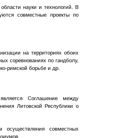
области науки и технологий. В
уются совместные проекты по
анизации на территориях обоих
ных соревнованиях по гандболу,
еко-римской борьбе и др.
 является Соглашение между
нения Литовской Республики о
ом осуществления совместных
озиумов.