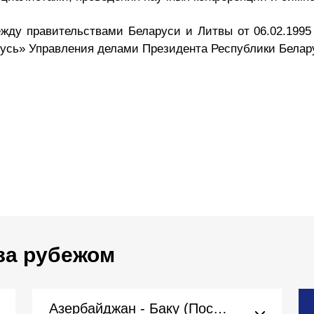
жду правительствами Беларуси и Литвы от 06.02.1995
русь» Управления делами Президента Республики Белар
за рубежом
Азербайджан - Баку (Посольство)