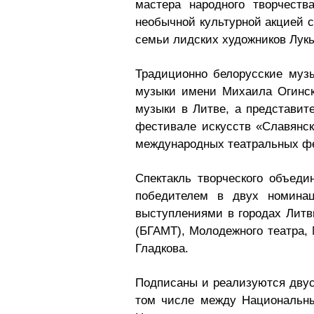
мастера народного творчест
необычной культурной акцией 
семьи лидских художников Лукь
Традиционно белорусские муз
музыки имени Михаила Огинско
музыки в Литве, а представи
фестивале искусств «Славянск
международных театральных ф
Спектакль творческого объед
победителем в двух номина
выступлениями в городах Литвы
(БГАМТ), Молодежного театра, 
Гладкова.
Подписаны и реализуются двус
том числе между Национальн