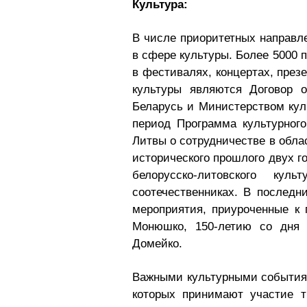
Культура:
В числе приоритетных направле
в сфере культуры. Более 5000 
в фестивалях, концертах, през
культуры являются Договор 
Беларусь и Министерством куль
период Программа культурног
Литвы о сотрудничестве в облас
исторического прошлого двух г
белорусско-литовского кул
соотечественниках. В послед
мероприятия, приуроченные к
Монюшко, 150-летию со дня 
Домейко.
Важными культурными событиям
которых принимают участие т