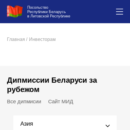
Посольство
Республики Беларусь
в Литовской Республике
Главная /
Инвесторам
Дипмиссии Беларуси за
рубежом
Все дипмисии
Сайт МИД
Азия