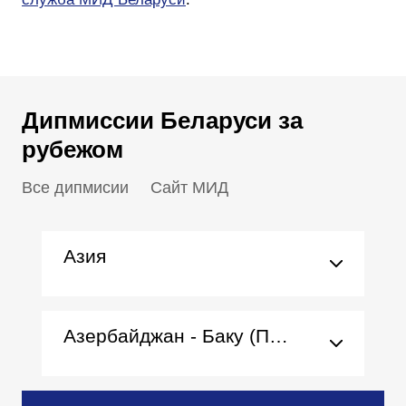
Дипмиссии Беларуси за
рубежом
Все дипмисии
Сайт МИД
Азия
Азербайджан - Баку (Посольство)