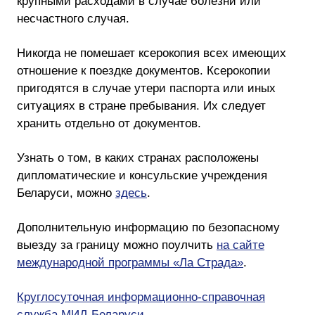
крупными расходами в случае болезни или
несчастного случая.
Никогда не помешает ксерокопия всех имеющих
отношение к поездке документов. Ксерокопии
пригодятся в случае утери паспорта или иных
ситуациях в стране пребывания. Их следует
хранить отдельно от документов.
Узнать о том, в каких странах расположены
дипломатические и консульские учреждения
Беларуси, можно
здесь
.
Дополнительную информацию по безопасному
выезду за границу можно поулчить
на сайте
международной программы «Ла Страда»
.
Круглосуточная информационно-справочная
служба МИД Беларуси
.